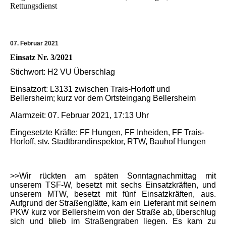
Rettungsdienst
07. Februar 2021
Einsatz Nr. 3/2021
Stichwort: H2 VU Überschlag
Einsatzort: L3131 zwischen Trais-Horloff und
Bellersheim; kurz vor dem Ortsteingang Bellersheim
Alarmzeit: 07. Februar 2021, 17:13 Uhr
Eingesetzte Kräfte: FF Hungen, FF Inheiden, FF Trais-
Horloff, stv. Stadtbrandinspektor, RTW, Bauhof Hungen
>>Wir rückten am späten Sonntagnachmittag mit
unserem TSF-W, besetzt mit sechs Einsatzkräften, und
unserem MTW, besetzt mit fünf Einsatzkräften, aus.
Aufgrund der Straßenglätte, kam ein Lieferant mit seinem
PKW kurz vor Bellersheim von der Straße ab, überschlug
sich und blieb im Straßengraben liegen. Es kam zu