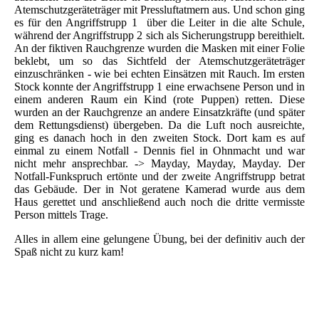
Atemschutzgeräteträger mit Pressluftatmern aus. Und schon ging
es für den Angriffstrupp 1 über die Leiter in die alte Schule,
während der Angriffstrupp 2 sich als Sicherungstrupp bereithielt.
An der fiktiven Rauchgrenze wurden die Masken mit einer Folie
beklebt, um so das Sichtfeld der Atemschutzgeräteträger
einzuschränken - wie bei echten Einsätzen mit Rauch. Im ersten
Stock konnte der Angriffstrupp 1 eine erwachsene Person und in
einem anderen Raum ein Kind (rote Puppen) retten. Diese
wurden an der Rauchgrenze an andere Einsatzkräfte (und später
dem Rettungsdienst) übergeben. Da die Luft noch ausreichte,
ging es danach hoch in den zweiten Stock. Dort kam es auf
einmal zu einem Notfall - Dennis fiel in Ohnmacht und war
nicht mehr ansprechbar. -> Mayday, Mayday, Mayday. Der
Notfall-Funkspruch ertönte und der zweite Angriffstrupp betrat
das Gebäude. Der in Not geratene Kamerad wurde aus dem
Haus gerettet und anschließend auch noch die dritte vermisste
Person mittels Trage.
Alles in allem eine gelungene Übung, bei der definitiv auch der
Spaß nicht zu kurz kam!