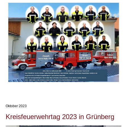
Oktober 2023
Kreisfeuerwehrtag 2023 in Grünberg