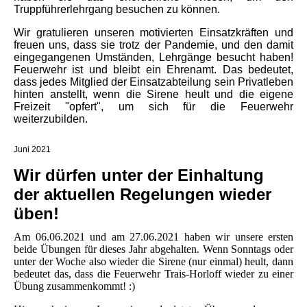
Truppführerlehrgang besuchen zu können.
Wir gratulieren unseren motivierten Einsatzkräften und
freuen uns, dass sie trotz der Pandemie, und den damit
eingegangenen Umständen, Lehrgänge besucht haben!
Feuerwehr ist und bleibt ein Ehrenamt. Das bedeutet,
dass jedes Mitglied der Einsatzabteilung sein Privatleben
hinten anstellt, wenn die Sirene heult und die eigene
Freizeit "opfert", um sich für die Feuerwehr
weiterzubilden.
Juni 2021
Wir dürfen unter der Einhaltung
der aktuellen Regelungen wieder
üben!
Am 06.06.2021 und am 27.06.2021 haben wir unsere ersten
beide Übungen für dieses Jahr abgehalten. Wenn Sonntags oder
unter der Woche also wieder die Sirene (nur einmal) heult, dann
bedeutet das, dass die Feuerwehr Trais-Horloff wieder zu einer
Übung zusammenkommt! :)