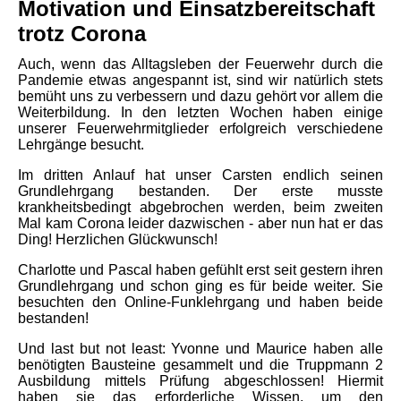
Motivation und Einsatzbereitschaft
trotz Corona
Auch, wenn das Alltagsleben der Feuerwehr durch die
Pandemie etwas angespannt ist, sind wir natürlich stets
bemüht uns zu verbessern und dazu gehört vor allem die
Weiterbildung. In den letzten Wochen haben einige
unserer Feuerwehrmitglieder erfolgreich verschiedene
Lehrgänge besucht.
Im dritten Anlauf hat unser Carsten endlich seinen
Grundlehrgang bestanden. Der erste musste
krankheitsbedingt abgebrochen werden, beim zweiten
Mal kam Corona leider dazwischen - aber nun hat er das
Ding!
Herzlichen Glückwunsch!
Charlotte und Pascal haben gefühlt erst seit gestern ihren
Grundlehrgang und schon ging es für beide weiter. Sie
besuchten den Online-Funklehrgang und haben beide
bestanden!
Und last but not least: Yvonne und Maurice haben alle
benötigten Bausteine gesammelt und die Truppmann 2
Ausbildung mittels Prüfung abgeschlossen! Hiermit
haben sie das erforderliche Wissen, um den