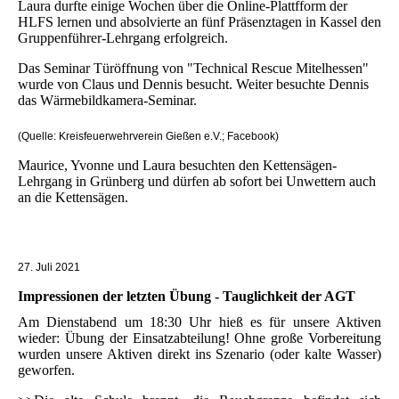
Laura durfte einige Wochen über die Online-Plattfform der
HLFS lernen und absolvierte an fünf Präsenztagen in Kassel den
Gruppenführer-Lehrgang erfolgreich.
Das Seminar Türöffnung von "Technical Rescue Mitelhessen"
wurde von Claus und Dennis besucht. Weiter besuchte Dennis
das Wärmebildkamera-Seminar.
(Quelle: Kreisfeuerwehrverein Gießen e.V.; Facebook)
Maurice, Yvonne und Laura besuchten den Kettensägen-
Lehrgang in Grünberg und dürfen ab sofort bei Unwettern auch
an die Kettensägen.
27. Juli 2021
Impressionen der letzten Übung - Tauglichkeit der AGT
Am Dienstabend um 18:30 Uhr hieß es für unsere Aktiven
wieder: Übung der Einsatzabteilung! Ohne große Vorbereitung
wurden unsere Aktiven direkt ins Szenario (oder kalte Wasser)
geworfen.